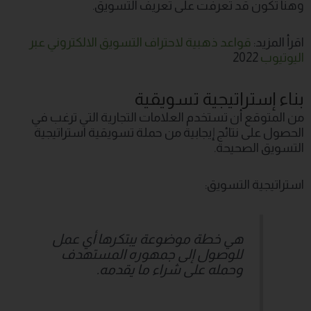
وهنا تكون قد تعرفت على تعريف التسويق.
اقرأ المزيد:
قواعد ذهبية لاحتراف التسويق الالكتروني عبر
اليوتيوب
2022
بناء إستراتيجية تسويقية
من المتوقع أن تستخدم العلامات التجارية التي ترغب في
الحصول على نتائج إيجابية من حملة تسويقية استراتيجية
التسويق الصحيحة.
استراتيجية التسويق:
هي خطة موضوعة يبتكرها أي عمل
للوصول إلى جمهوره المستهدف
وحمله على شراء ما يقدمه.