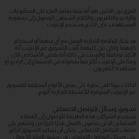
الفرق بين الاثنين هو أنه بينما يعتمد المرء على المطبوعات
والراديو والتلفزيون والكلام الشفهي للوصول إلى جمهوره
المستهدف، فإن الأخير يستخدم الإنترنت.
قد تختار العلامة التجارية العمل مع أي منهما أو استخدام
كليهما. ولكن بين كليهما، أثبت التسويق عبر الإنترنت أنه
الأكثر توظيفًا. والسبب في ذلك أنه يقضي الأشخاص الآن
وقتًا على الإنترنت أكثر مما يقضونه في الاستماع إلى الراديو أو
مشاهدة التلفزيون.
لذلك دعونا نلقي نظرة على بعض الأنواع المختلفة للتسويق
عبر الإنترنت المتوفرة للأنشطة التجارية اليوم:
تسويق وسائل التواصل الاجتماعي
تستخدم الشركات هذه الطريقة للوصول إلى العملاء
المحتملين الذين يقضون بالفعل قدرًا كبيرًا من وقتهم على
منصات التواصل الاجتماعي. يمكن أن يساعد التسويق الرائع
على وسائل التواصل الاجتماعي في تحقيق النجاح للأعمال.