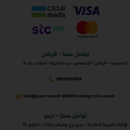
تواصل معنا - الرياض
السعودية – الرياض – التخصصي – بنده العزيزة – المكتب رقم 9
966509994854
info@green-eland-106598.hostingersite.comm
تواصل معنا - دبي
الإمارات العربية المتحدة – دبي برج بوليفارد بلازا 2 – الطابق 22