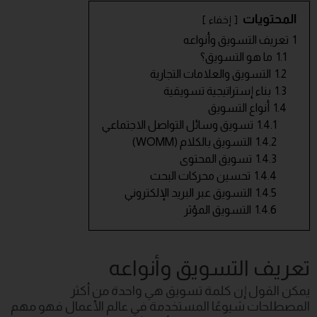
المحتويات
إخفاء
1
تعريف التسويق وأنواعه
1.1
ما هو التسويق؟
1.2
التسويق والعلامات التجارية
1.3
بناء إستراتيجية تسويقية
1.4
أنواع التسويق
1.4.1
تسويق وسائل التواصل الاجتماعي
1.4.2
التسويق بالكلام (WOMM)
1.4.3
تسويق المحتوى
1.4.4
تحسين محركات البحث
1.4.5
التسويق عبر البريد الإلكتروني
1.4.6
التسويق المؤثر
تعريف التسويق وأنواعه
يمكن القول إن كلمة تسويق هي واحدة من أكثر
المصطلحات شيوعًا المستخدمة في عالم الأعمال فهو مهم