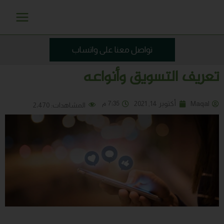
خطي
Main
لى
Menu
لمحتوى
تواصل معنا على واتساب
تعريف التسويق وأنواعه
7:35 م
Maqal
أكتوبر 14, 2021
المشاهدات:
2٬470