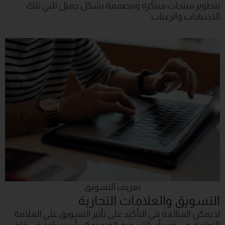
بتطوير منتجات مبتكرة ومصممة بشكل جميل تلبي تلك
الاحتياجات والرغبات.
تعريف التسويق
التسويق والعلامات التجارية
لا يمكن المبالغة في التأكيد على تأثير التسويق على العلامة
التجارية. في حين أن التسويق الجيد يمكن أن يساعد في خلق