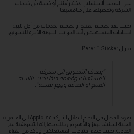
على العملاء المحتملين لاختيار منتج أو خدمة من خدمات
الشركة وتفضيلها على منافسيها.
بحيث يعد تصميم المنتج أو تصميم الخدمات من أجل تلبية
احتياجات المستهلكين أحد الجوانب الحيوية الأخرة للتسويق.
يقول Peter F. Sticker:
“يهدف التسويق إلى معرفة
المستهلك وفهمه جيدًا بحيث يناسبه
المنتج أو الخدمة ويبيع نفسه”.
يعود الفضل في النجاح الهائل لشركة Apple Inc إلى العبقرية
الفنية لستيف جوبز والأهم من ذلك مهاراته التسويقية غير
العادية. بحيث فهم احتياجات المستهلكين وتأكد من القيام