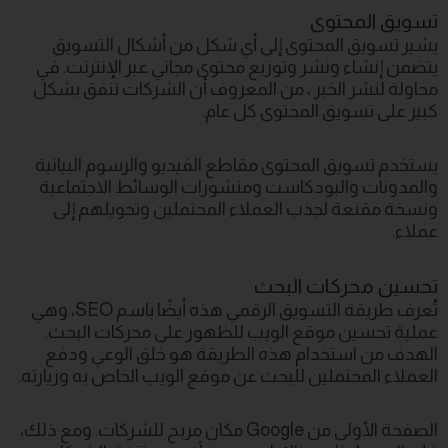
تسويق المحتوى
يشير تسويق المحتوى إلى أي شكل من أشكال التسويق
يتضمن إنشاء ونشر وتوزيع محتوى مجاني عبر الإنترنت. في
محاولة لنشر الخبر ، من المعروف أن الشركات تنفق بشكل
كبير على تسويق المحتوى كل عام.
يستخدم تسويق المحتوى مقاطع الفيديو والرسوم البيانية
والمدونات والبودكاست ومنشورات الوسائط الاجتماعية
ونسخة مقنعة لجذب العملاء المحتملين وتحويلهم إلى
عملاء.
تحسين محركات البحث
تُعرف طريقة التسويق الرقمي هذه أيضًا باسم SEO، وهي
عملية تحسين موقع الويب للظهور على محركات البحث.
الهدف من استخدام هذه الطريقة هو خلق الوعي ودفع
العملاء المحتملين للبحث عن موقع الويب الخاص به وزيارته.
الصفحة الأولى من Google مكان مربح للشركات. ومع ذلك،