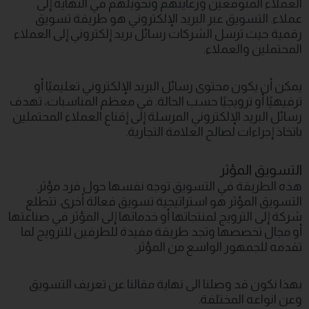
العملاء المتوقعين ورعايتهم وتحويلهم في النهاية إلى
عملاء. التسويق عبر البريد الإلكتروني هو طريقة تسويق
رقمية حيث ترسل الشركات رسائل بريد إلكتروني إلى العملاء
المحتملين والعملاء.
يمكن أن يكون محتوى رسائل البريد الإلكتروني تعليميًا أو
ترفيهيًا أو ترويجيًا حسب الحالة. في معظم المناسبات، تهدف
رسائل البريد الإلكتروني المرسلة إلى إقناع العملاء المحتملين
باتخاذ إجراءات لصالح العلامة التجارية.
التسويق المؤثر
هذه الطريقة في التسويق توجه نفسها حول فرد مؤثر.
التسويق المؤثر هو استراتيجية تسويق فعالة أخرى. تتطلع
شركة إلى الترويج لمنتجاتها أو خدماتها إلى المؤثر في صناعتها
أو مجال تخصصها وتجد طريقة مفيدة للطرفين للترويج لما
تقدمه للجمهور الواسع من المؤثر.
بهذا نكون قد وصلنا الى نهاية مقالنا عن تعريف التسويق
وعن انواعه المختلفة.