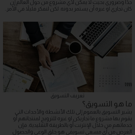
جدًا وضروري بحيث لا يمكن لأي مشروع من حول العالم إن
كان تجاري او غيره أن يستمر بدونه. لكن لنفكر قليلاً في الأمر..
تعريف التسويق
ما هو التسويق؟
يشير التسويق بالعموم إلى تلك الأنشطة والأحداث التي
يقوم بها مشروع ما تجاريكن او غيره للترويج لمنتجاتهم أو
خدماتهم من خلال الإنترنت أو بالطريقة التقليدية. فإن
الغرض من أي مسعى تسويقي هو خلق الوعي والحصول