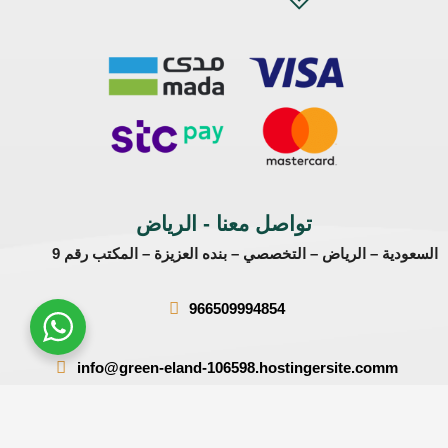
تواصل معنا - الرياض
السعودية – الرياض – التخصصي – بنده العزيزة – المكتب رقم 9
966509994854
info@green-eland-106598.hostingersite.comm
تواصل معنا - دبي