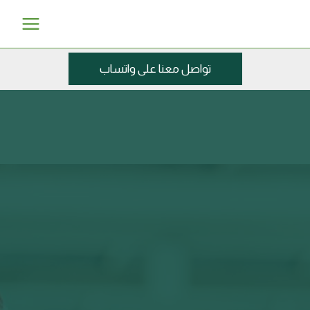
خطي
Main
لى
Menu
لمحتوى
تواصل معنا على واتساب