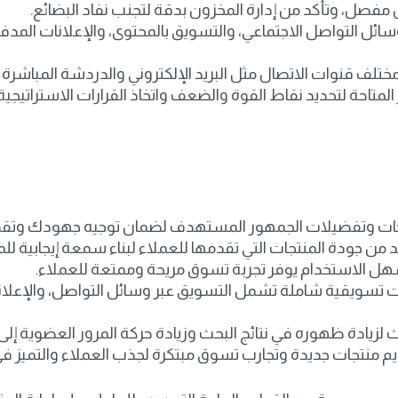
فصل، وتأكد من إدارة المخزون بدقة لتجنب نفاد البضائع.
ئل التواصل الاجتماعي، والتسويق بالمحتوى، والإعلانات المدفوع
تلف قنوات الاتصال مثل البريد الإلكتروني والدردشة المباشرة 
المتاحة لتحديد نقاط القوة والضعف واتخاذ القرارات الاستراتيجية بنا
ات وتفضيلات الجمهور المستهدف لضمان توجيه جهودك وتقديم
د من جودة المنتجات التي تقدمها للعملاء لبناء سمعة إيجابية للم
هل الاستخدام يوفر تجربة تسوق مريحة وممتعة للعملاء.
يات تسويقية شاملة تشمل التسويق عبر وسائل التواصل، والإعلا
زيادة ظهوره في نتائج البحث وزيادة حركة المرور العضوية إلى 
لتقديم منتجات جديدة وتجارب تسوق مبتكرة لجذب العملاء والتميز ف