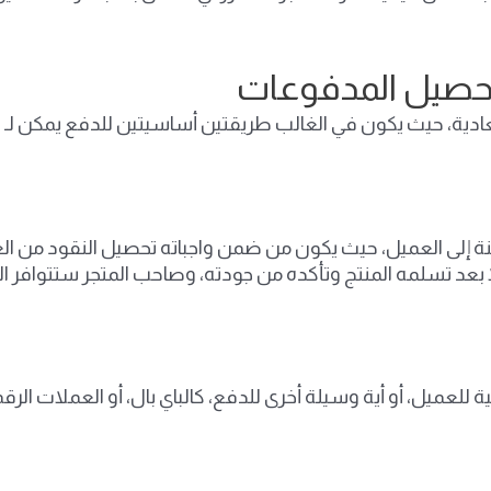
 تحصيل المدفوعات
لعادية، حيث يكون في الغالب طريقتين أساسيتين للدفع يمكن لـ اد
ة إلى العميل، حيث يكون من ضمن واجباته تحصيل النقود من ا
ا بعد تسلمه المنتج وتأكده من جودته، وصاحب المتجر ستتوافر 
ية للعميل، أو أية وسيلة أخرى للدفع، كالباي بال، أو العملات ا