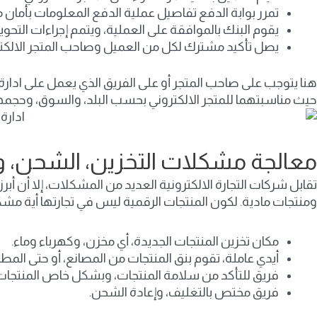
تمرر بوابة الدفع تفاصيل عملية الدفع المعلومات بأمان م
يقوم البنك بالموافقة على العملية، ويتمم إجراءات التحوي
يصل تأكيد مشترك لكل من العميل وصاحب المتجر الالكتر
هنا يتوجب على صاحب المتجر أو على الفريق الذي يعمل على ادارة
حيث مناسبتهما للمتجر الالكتروني بحسب البلد، والسوق، وحجمه
معالجة مشكلات التخزين، الشحن، وال
تقابل شركات التجارة الالكترونية العديد من المشكلات، إلا أن 
ومنتجات مادية. لكون المنتجات الرقمية ليس في تجارتها أية مشكل
مكان تخزين المنتجات الجديدة، أي مخزن، وكهرباء وماء.
أيدي عاملة، تقوم بنق المنتجات من المصانع، أو حتى الم
فريق للتأكد من سلامة المنتجات، وبشكل خاص المنتجات ا
فريق مختص بالتغليف، وإعادة الشحن.