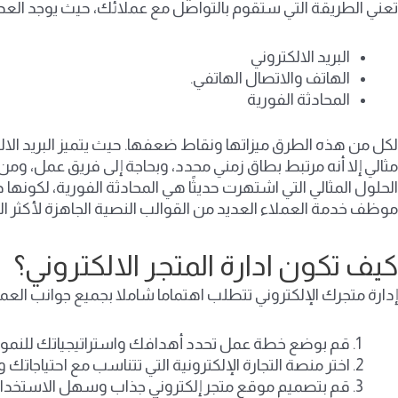
تعني الطريقة التي ستقوم بالتواصل مع عملائك، حيث يوجد العديد
البريد الالكتروني
الهاتف والاتصال الهاتفي.
المحادثة الفورية
لكل من هذه الطرق ميزاتها ونقاط ضعفها. حيث يتميز البريد الال
مثالي إلا أنه مرتبط بطاق زمني محدد، وبحاجة إلى فريق عمل، وم
الحلول المثالي التي اشتهرت حديثًا هي المحادثة الفورية، لكون
موظف خدمة العملاء العديد من القوالب النصية الجاهزة لأكثر
كيف تكون ادارة المتجر الالكتروني؟
إدارة متجرك الإلكتروني تتطلب اهتماما شاملا بجميع جوانب العم
قم بوضع خطة عمل تحدد أهدافك واستراتيجياتك للنمو و
اختر منصة التجارة الإلكترونية التي تتناسب مع احتياجاتك و
قم بتصميم موقع متجر إلكتروني جذاب وسهل الاستخدام 