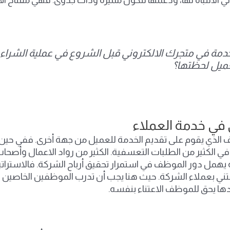
خدمة في متجرك الالكتروني قبل الشروع في عملية الشراء، 
عميل لحظتها؟
ني في خدمة العملاء
لذي يقوم على تقديم الخدمة للعميل من جهة أخرى. ففي حين أن 
الكثير من الطلبات التعسفية. الكثير من رواد الاعمال وأصحاب ا
همل دور الموظف في استمرار تحقيق أرباح الشركة. فالاستراتيجي
ني بعملاء الشركة. حيث هنا يجب أن تدرب الموظفين الخاصين ب
دها يحق للموظف الاعتناء بنفسه.