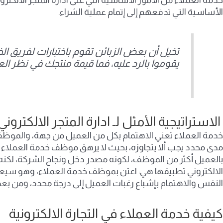
الأساسية التي تدفعهم إلى إتمام عملية الشراء.
تخيل أن بعض الزبائن تقوم باختبارات لفريق ال
يقوموا بالرد عليه، فما قيمة منتجك في نظر ال
الاستراتيجية الأمثل لـ ادارة المتجر الالكترو
خدمة العملاء تعني الاهتمام بكل من العميل من جهة، والموظف ا
مدى محدد يجب ألا يتجاوزه، بحيث لا يرهق موظف خدمة العملاء في 
بالعميل أكثر من الموظف، لكونه مصدر دخل ونجاح الشركة، لكنه ي
الالكتروني تطبيقها هي: اعتن بموظف خدمة العملاء، وهو سيعت
النفس والاهتمام بإشباع رغبات العميل إلى درجة محدد، ومن بع
كيفية خدمة العملاء في التجارة الالكترونية