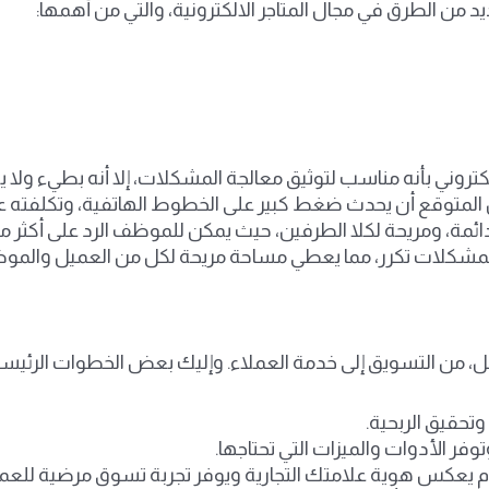
 من الطرق في مجال المتاجر الالكترونية، والتي من أهمها:
كتروني بأنه مناسب لتوثيق معالجة المشكلات، إلا أنه بطيء ولا
ن المتوقع أن يحدث ضغط كبير على الخطوط الهاتفية، وتكلفته عا
ها دائمة، ومريحة لكلا الطرفين، حيث يمكن للموظف الرد على أكث
 المشكلات تكرر، مما يعطي مساحة مريحة لكل من العميل والمو
ل، من التسويق إلى خدمة العملاء. وإليك بعض الخطوات الرئيسية 
تحقيق الربحية.
توفر الأدوات والميزات التي تحتاجها.
يعكس هوية علامتك التجارية ويوفر تجربة تسوق مرضية للعمل