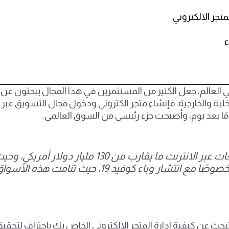
تجر الالكتروني
ء
 العالم، جعل الكثير من المستثمرين في هذا المجال يبحثون عن كي
ية والخارجية. فإنشاء متجر الكتروني ودخول مجال التسويق عبر 
مًا بعد يوم، وأصبحت جزء رئيسي من السوق العالمي.
حيث في سنة 2018 وحدها وصلت مجمل المبيعات عبر الانترنت ما ي
1، حيث تنامت هذه الأسواق بوتيرة أكبر من ذي قبل.
بحث عن كيفية ادارة المتجر الالكتروني الخاص بك باحتراف لتحقيق