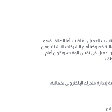
 يناسب العميل الغاضب. أما الهاتف فهو
لية خصوصًا أمام الشركات الناشئة. ومن
ر من عميل في نفس الوقت، ويكون أمام
ظف.
لإدارة متجرك الإلكتروني بفعالية:
اء.