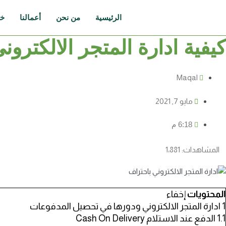
خطي
لى
الرئيسية
من نحن
أعمالنا
خد
لمحتوى
كيفية ادارة المتجر الالكتروني ب
Maqal
مايو 7, 2021
6:18 م
المشاهدات:
1٬881
المحتويات
إخفاء
1
ادارة المتجر الالكتروني ودورها في تحصيل المدفوعات
1.1
الدفع عند الاستلام Cash On Delivery