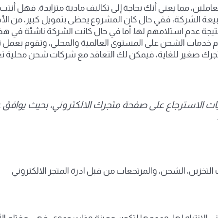
لعاملين، مما يعني أنك بحاجة إلى تكاليف مادية متزايدة. فهل
طبيعة الشركة، ففي حال كان المشروع يحظى بتمويل كبير، من ال
يجة عدم استلامهم لها. أما في حال كانت الشركة ناشئة في هذا 
 خدمات الشحن على المستوى العالمية والمحلي، وتقوم بعمل تخ
 متجرك صغير للغاية، فيمكن لك التعاقد مع شركات شحن محلي
الاسترجاع على صفحة متجرك الالكتروني، بحيث يوافق علي
روني الانتباه لها، ودعمها لتكون مميزة وذات جدوى. فهي مفتاح ا