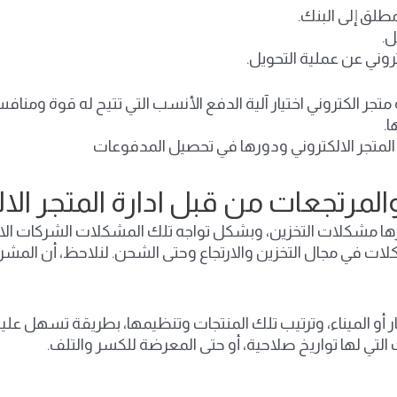
طلق إلى البنك.
ل.
وني عن عملية التحويل.
 متجر الكتروني اختيار آلية الدفع الأنسب التي تتيح له قوة وم
ا.
مرتجعات من قبل ادارة المتجر الال
أبرزها مشكلات التخزين، وبشكل تواجه تلك المشكلات الشركات ال
ات في مجال التخزين والارتجاع وحتى الشحن. لنلاحظ، أن المشروع 
طار أو الميناء، وترتيب تلك المنتجات وتنظيمها، بطريقة تسهل عل
لتي لها تواريخ صلاحية، أو حتى المعرضة للكسر والتلف.