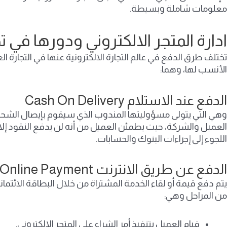
معلومات شاملة وبسيطة.
ادارة المتجر الالكتروني ودورها في
تختلف طرق الدفع في عالم التجارة الالكترونية عنها في التجارة ا
الأنسب لها، وهما:
الدفع عند الاستلام Cash On Delivery
وهي التي يتولى مسؤوليتها المندوب الذي سيقوم بإيصال الشحن
العميل والشركة، حيث يطمئن العميل من أنه لن يدفع النقود إل
اللجوء إلى إجراءات البنوك والحسابات.
الدفع عن طريق الانترنت Online Payment
يتم دفع قيمة أو لقاء الخدمة المشتراة من خلال البطاقة الائتمان
من المراحل وهي:
قيام العميل بتنفيذ أمر الشراء على المتجر الالكتروني.