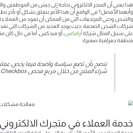
هذا يعني أن المتجر الالكتروني بحاجة إلى جيش من الموظفين وا
وأيهما الأفضل؟ في الواقع أن هذا الأمر يتعلق بشكل أو بآخر ب
والشحن وحتى المرتجعات التي من الممكن أن تعود من العملاء نت
شركات الشحن الضخمة. حيث يوجد العديد من الشركات التي تقدم
على سبيل المثال شركة
أرامكس
، أو فيدكس. أما في حال كان
منطقة جغرافية صغيرة.
ننصح بأن تضع سياسة واضحة فيما يخص عمليات 
شراء المنتج من خلال مربع فحص Checkbox.
خدمة العملاء في متجرك الالكتروني
خدمة العملاء من الأمور الأساسية التي على ادارة المتجر الالكت