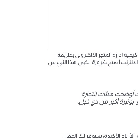
فية ادارة المتجر الالكتروني بطريقة
الانترنت أصبح ضرورة، لكون هذا النوع من
قارب من 130 مليار دولار أمريكي، وحيث أوضحت هيئات التجارة
 الأرباح الأكيدة، سيوفر لك المقال