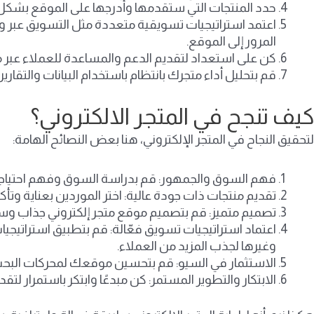
حدد المنتجات التي ستقدمها وأدرجها على الموقع بشكل م
اعتمد استراتيجيات تسويقية متعددة مثل التسويق عبر وسا
المرور إلى الموقع.
كن على استعداد لتقديم الدعم والمساعدة للعملاء عبر مخ
قم بتحليل أداء متجرك بانتظام باستخدام البيانات والتقارير 
كيف تنجح في المتجر الالكتروني؟
لتحقيق النجاح في المتجر الإلكتروني، هنا بعض النصائح الهامة:
فهم السوق والجمهور: قم بدراسة السوق وفهم احتياج
تقديم منتجات ذات جودة عالية: اختر الموردين بعناية وتأك
تصميم متميز: قم بتصميم موقع متجر إلكتروني جذاب وس
اعتماد استراتيجيات تسويق فعّالة: قم بتطبيق استراتيج
وغيرها لجذب المزيد من العملاء.
الاستثمار في السيو: قم بتحسين موقعك لمحركات البحث ل
الابتكار والتطوير المستمر: كن مبدعًا وابتكر باستمرار 