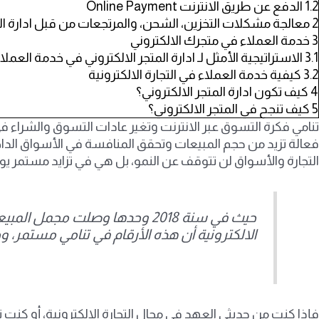
1.2
الدفع عن طريق الانترنت Online Payment
2
معالجة مشكلات التخزين، الشحن، والمرتجعات من قبل ادارة الم
3
خدمة العملاء في متجرك الالكتروني
3.1
الاستراتيجية الأمثل لـ ادارة المتجر الالكتروني في خدمة العملا
3.2
كيفية خدمة العملاء في التجارة الالكترونية
4
كيف تكون ادارة المتجر الالكتروني؟
5
كيف تنجح في المتجر الالكتروني؟
تنامي فكرة التسوق عبر الانترنت وتغير عادات التسوق والشراء في
فعالة تزيد من حجم المبيعات وتحقق المنافسة في الأسواق الداخل
التجارة والأسواق لن تتوقف عن النمو، بل هي في تزايد مستمر يو
الالكترونية أن هذه الأرقام في تنامي مستمر، وخصوصًا مع انتشار وباء كوفيد 9
فإذا كنت من حديثي العهد في مجال التجارة الالكترونية، أو كنت ت