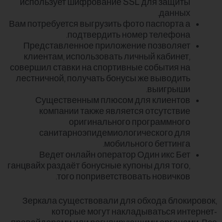
использует шифрование SSL для защиты
данных.
Вам потребуется выгрузить фото паспорта а
подтвердить номер телефона.
Представленное приложение позволяет
клиентам, использовать личный кабинет,
совершил ставки на спортивные события на
лестничной, получать бонусы же выводить
выигрыши.
Существенным плюсом для клиентов
компании также является отсутствие
оригинального программного
санитарноэпидемиологического для
мобильного беттинга.
Ведет онлайн оператор Один икс Бет
ганцвайх раздаёт бонусные купоны для того,
того поприветствовать новичков.
Зеркала существовали для обхода блокировок,
которые могут накладываться интернет-