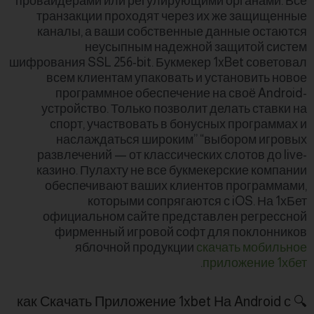
провайдерами или регулирующими органами. Все
транзакции проходят через их же защищенные
каналы, а ваши собственные данные остаются
неусыпным надежной защитой систем
шифрования SSL 256-bit. Букмекер 1xBet советовал
всем клиентам упаковать и установить новое
программное обеспечение на своё Android-
устройство. Только позволит делать ставки на
спорт, участвовать в бонусных программах и
наслаждаться широким” “выбором игровых
развлечений — от классических слотов до live-
казино. Пулахту не все букмекерские компании
обеспечивают ваших клиентов программами,
которыми сопрягаются с iOS. На 1хБет
официальном сайте представлен регрессной
фирменный игровой софт для поклонников
яблочной продукции
скачать мобильное
.
приложение 1хбет
🔍 как Скачать Приложение 1xbet На Android с