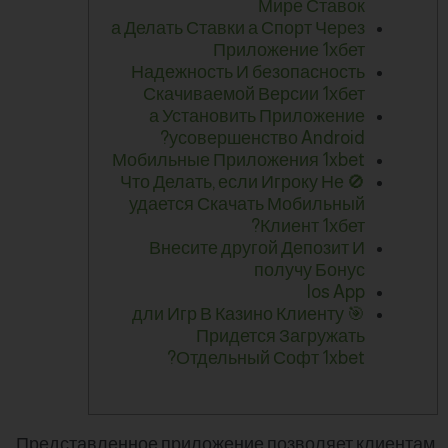
Мире Ставок
а Делать Ставки а Спорт Через
Приложение 1хбет
Надежность И безопасность
Скачиваемой Версии 1хбет
а Установить Приложение
усовершенство Android?
Мобильные Приложения 1xbet
🚫 Что Делать, если Игроку Не
удается Скачать Мобильный
Клиент 1хбет?
Внесите другой Депозит И
получу Бонус
Ios App
🎯 дли Игр В Казино Клиенту
Придется Загружать
Отдельный Софт 1xbet?
Представленное приложение позволяет клиентам,