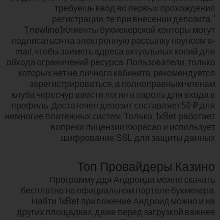
требуешь ввод во первых прохождения
регистрации, те при внесении депозита.”
“[newline]Клиенты букмекерской конторы могут
подписаться на электронную рассылку ноунсом e-
mail, чтобы заиметь адреса актуальных копий для
обхода ограничений ресурса. Пользователи, только
которых нет не личного кабинета, рекомендуется
зарегистрироваться, а полноправным членам
клуба чересчур ввести логин а пароль для входа в
профиль. Достаточен депозит составляет 50 ₽ для
немногие платежных систем. Только, 1xBet работает
вопреки лицензии Кюрасао и использует
шифрование SSL для защиты данных.
Топ Провайдеры Казино
Программу ддя Андроида можно скачать
бесплатно на официальном портале букмекера.
Найти 1xBet приложение Андроид можно и на
других площадках, даже перед загрузкой важнее