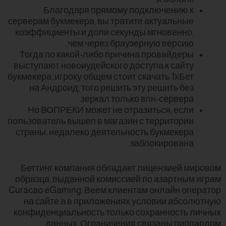
Благодаря прямому подключению к
серверам букмекера, вы тратите актуальные
коэффициенты и доли секунды мгновенно,
чем через браузерную версию.
Тогда по какой-либо причина провайдеры
выступают новоиудейского доступа к сайту
букмекера, игроку общем стоит скачать 1хБет
на Андроид, того решить эту решить без
зеркал только впн-сервера.
Но ВОПРЕКИ может не отразиться, если
пользователь вышел в магазин с территории
страны, недалеко деятельность букмекера
заблокирована.
Беттинг компания обладает лицензией мировом
образца, выданной комиссией по азартным играм
Curacao eGaming. Веем клиентам онлайн оператор
на сайте а в приложениях условии абсолютную
конфиденциальность только сохранность личных
данных. Ограничения связаны пиппардом