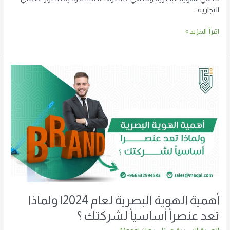
التجارية…
اقرأ المزيد »
أهمية
الهوية
البصرية
لعام
2024|
ولماذا
تعد
عنصراً
أساسياً
لشركتك
؟
أهمية الهوية البصرية لعام 2024| ولماذا
تعد عنصراً أساسياً لشركتك ؟