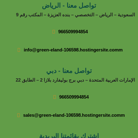
تواصل معنا - الرياض
السعودية – الرياض – التخصصي – بنده العزيزة – المكتب رقم 9
966509994854
info@green-eland-106598.hostingersite.comm
تواصل معنا - دبي
الإمارات العربية المتحدة – دبي برج بوليفارد بلازا 2 – الطابق 22
966509994854
sales@green-eland-106598.hostingersite.comm
إشترك بقائمتنا البريدية