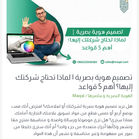
هوية
بصرية
|
لماذا
تحتاج
شركتك
إليها؟
أهم
5
قواعد
تصميم هوية بصرية | لماذا تحتاج شركتك
إليها؟ أهم 5 قواعد
الهوية البصرية وعناصرها
/
Maqal
هل تريد تصميم هوية بصرية لشركتك أو لعلامتك؟ افترض أنك قمت
بوضع أربع أو خمس قطع من مواد تسويق علامتك التجارية أمامك،
فماذا سترى؟ هل ترى موضوعًا ورسالة واضحة و متناسقة تمتزج معًا
وتشعر وكأنها أجزاء متعددة من جزء واحد؟ أم أنك سترى خليطا من
صور غير مفهومة وغير متناسقة و تشعر أن هذه المواد