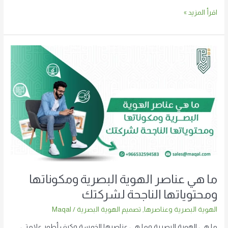
اقرأ المزيد »
ما
هي
عناصر
الهوية
البصرية
ومكوناتها
ومحتوياتها
الناجحة
لشركتك
ما هي عناصر الهوية البصرية ومكوناتها
ومحتوياتها الناجحة لشركتك
الهوية البصرية وعناصرها
,
تصميم الهوية البصرية
/
Maqal
ما هي الهوية البصرية وما هي عناصرها الخمسة وكيف أطور علامتي