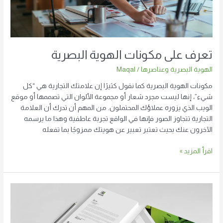
تعرف على مكونات الهوية البصرية
الهوية البصرية وعناصرها
/
Maqal
مكونات الهوية البصرية كما نقول كثيرًا إن علامتك التجارية هي “كل
شيء”، إنها ليست مجرد شعار أو مجموعة الألوان التي تصممها أو موقع
الويب الذي يزوره عملاؤك المحتملون. من المهم أن تدرك أن العلامة
التجارية تتجاوز الصور فإنها في الواقع تجربة عاطفية وهذا ما يرسمه
الآخرون عنك بحيث تعتبر تعبير عن هويتك ممزوجًا بما تفعله
اقرأ المزيد »
أهمية
الهوية
البصرية
ولماذا