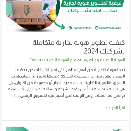
لشركتك
2024
كيفية تطوير هوية تجارية متكاملة
لشركتك 2024
الهوية البصرية وعناصرها
,
تصميم الهوية البصرية
/
Fatma
تعد الهوية التجارية من أهم العناصر التي تميز الشركات عن بعضها
البعض، فهي تعبر عن شخصية الشركة وقيمها وتعزز من تواجدها في
السوق. فالهوية التجارية ليست مجرد شعار أو مجموعة من الألوان، بل
هي تجربة متكاملة تبدأ من رؤية الشركة ورسالتها وتمتد إلى كل نقطة
تواصل مع العملاء. وفي الوقت الذي أصبح فيه التسويق الرقمي […]
اقرأ المزيد »
تصميم