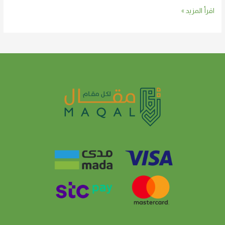
اقرأ المزيد »