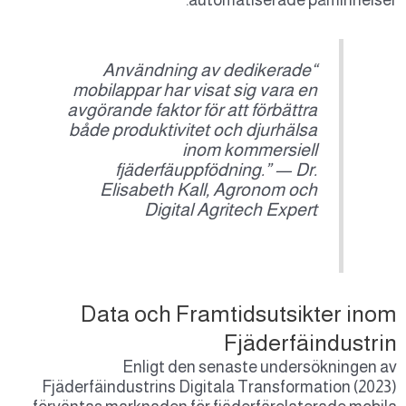
automatiserade påmi
“Användning av dedikerade
mobilappar har visat sig vara en
avgörande faktor för att förbättra
både produktivitet och djurhälsa
inom kommersiell
fjäderfäuppfödning.” — Dr.
Elisabeth Kall, Agronom och
Digital Agritech Expert
Data och Framtidsutsikte
Fjäderfäin
Enligt den senaste undersök
Fjäderfäindustrins Digitala Transformati