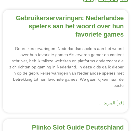
Gebruikerservaringen: Nederl
spelers aan het woord ove
favoriete 
Gebruikerservaringen: Nederlandse spelers aan h
over hun favoriete games Als ervaren gamer en
schrijver, heb ik talloze websites en platforms onder
zich richten op gaming in Nederland. In deze gids ga 
in op de gebruikerservaringen van Nederlandse spe
betrekking tot hun favoriete games. We gaan kijke
د ...
Plinko Slot Guide Deutsc