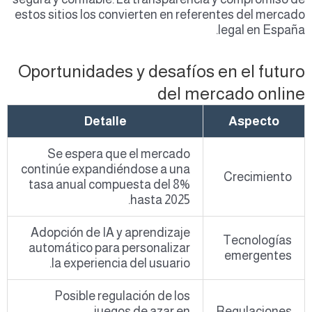
estos sitios los convierten en referentes del mercado
legal en España.
Oportunidades y desafíos en el futuro
del mercado online
Detalle
Aspecto
Se espera que el mercado
continúe expandiéndose a una
Crecimiento
tasa anual compuesta del 8%
hasta 2025.
Adopción de IA y aprendizaje
Tecnologías
automático para personalizar
emergentes
la experiencia del usuario.
Posible regulación de los
juegos de azar en
Regulaciones