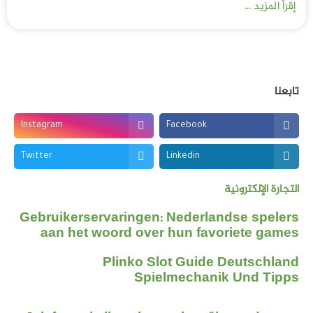
إقرأ المزيد ...
تابعنا
Instagram
Facebook
Twitter
Linkedin
التجارة الإلكترونية
Gebruikerservaringen: Nederlandse spelers
aan het woord over hun favoriete games
Plinko Slot Guide Deutschland
Spielmechanik Und Tipps