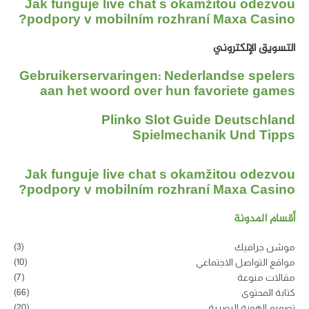
Jak funguje live chat s okamžitou odezvou
podpory v mobilním rozhraní Maxa Casino?
التسويق الإلكتروني
Gebruikerservaringen: Nederlandse spelers
aan het woord over hun favoriete games
Plinko Slot Guide Deutschland
Spielmechanik Und Tipps
Jak funguje live chat s okamžitou odezvou
podpory v mobilním rozhraní Maxa Casino?
أقسام المدونة
(3)
موشن جرافيك
(10)
مواقع التواصل الاجتماعي
(7)
مقالات منوعة
(66)
كتابة المحتوى
(20)
تصميم الهوية البصرية