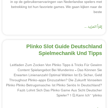
in op de gebruikerservaringen van Nederlandse spelers met
betrekking tot hun favoriete games. We gaan kijken naar de
beste
إقرأ المزيد ...
Plinko Slot Guide Deutschland
Spielmechanik Und Tipps
Leitfaden Zum Zocken Von Plinko Tipps & Tricks Für Gewinn
Content Spielangebot Bei Wunderino – Das Können Sie
Erwarten Linienanzahl Optimal Wählen Ist Es Sicher, Geld
Throughout Plinko-apps Einzuzahlen? Die Zukunft Vonseiten
Plinko Plinko Betrugsmasche: Ist Plinko Seriös In Deutschland?
Fazit: Lohnt Sich Das Plinko Game Aus Sicht Deutscher
Spieler? 1 🤔 Kann Ich” “plinko