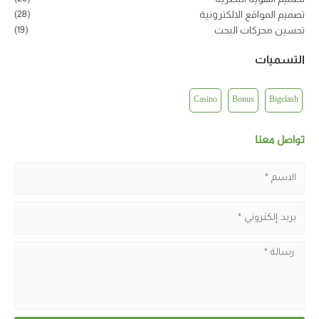
(28)
تصميم المواقع الالكترونية
(19)
تحسين محركات البحث
التسميات
Casino
Bonus
Bigclash
تواصل معنا