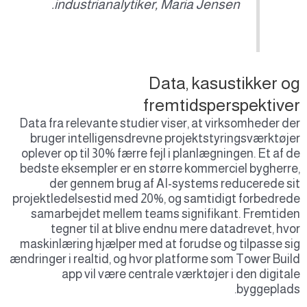
industrianalytiker, Maria Jensen.
Data, kasustikker og
fremtidsperspektiver
Data fra relevante studier viser, at virksomheder der
bruger intelligensdrevne projektstyringsværktøjer
oplever op til 30% færre fejl i planlægningen. Et af de
bedste eksempler er en større kommerciel bygherre,
der gennem brug af AI-systems reducerede sit
projektledelsestid med 20%, og samtidigt forbedrede
samarbejdet mellem teams signifikant. Fremtiden
tegner til at blive endnu mere datadrevet, hvor
maskinlæring hjælper med at forudse og tilpasse sig
ændringer i realtid, og hvor platforme som Tower Build
app vil være centrale værktøjer i den digitale
byggeplads.