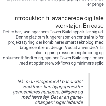
er penge.
Introduktion til avancerede digitale
værktøjer: En case
Det er her, løsninger som Tower Build app skiller sig ud.
Denne platform fungerer som en central hub for
projektstyring, der kombinerer smart teknologi med
brugercentreret design. Ved at anvende AI til
planlægning, ressourceoptimering og
dokumenthåndtering, hjælper Tower Build app firmaer
med at optimere workflows og minimere spild.
“Når man integrerer AI-baserede
værktøjer, kan byggeprojekter
gennemføres hurtigere, billigere og
med færre fejl. Det er en game-
changer,” siger ledende