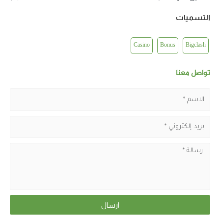
التسميات
Casino
Bonus
Bigclash
تواصل معنا
ارسال