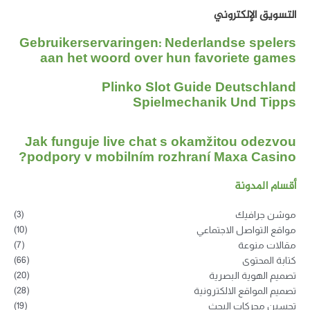
التسويق الإلكتروني
Gebruikerservaringen: Nederlandse spelers
aan het woord over hun favoriete games
Plinko Slot Guide Deutschland
Spielmechanik Und Tipps
Jak funguje live chat s okamžitou odezvou
podpory v mobilním rozhraní Maxa Casino?
أقسام المدونة
(3)
موشن جرافيك
(10)
مواقع التواصل الاجتماعي
(7)
مقالات منوعة
(66)
كتابة المحتوى
(20)
تصميم الهوية البصرية
(28)
تصميم المواقع الالكترونية
(19)
تحسين محركات البحث