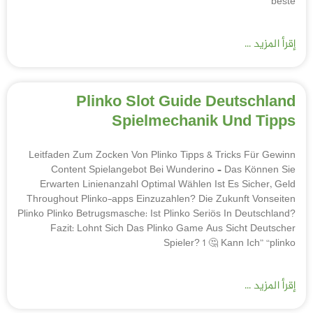
beste
إقرأ المزيد ...
Plinko Slot Guide Deutschland
Spielmechanik Und Tipps
Leitfaden Zum Zocken Von Plinko Tipps & Tricks Für Gewinn
Content Spielangebot Bei Wunderino – Das Können Sie
Erwarten Linienanzahl Optimal Wählen Ist Es Sicher, Geld
Throughout Plinko-apps Einzuzahlen? Die Zukunft Vonseiten
Plinko Plinko Betrugsmasche: Ist Plinko Seriös In Deutschland?
Fazit: Lohnt Sich Das Plinko Game Aus Sicht Deutscher
Spieler? 1 🤔 Kann Ich” “plinko
إقرأ المزيد ...