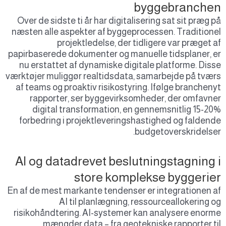
byggebranchen
Over de sidste ti år har digitalisering sat sit præg på
næsten alle aspekter af byggeprocessen. Traditionel
projektledelse, der tidligere var præget af
papirbaserede dokumenter og manuelle tidsplaner, er
nu erstattet af dynamiske digitale platforme. Disse
værktøjer muliggør realtidsdata, samarbejde på tværs
af teams og proaktiv risikostyring. Ifølge branchenyt
rapporter, ser byggevirksomheder, der omfavner
digital transformation, en gennemsnitlig 15-20%
forbedring i projektleveringshastighed og faldende
budgetoverskridelser.
AI og datadrevet beslutningstagning i
store komplekse byggerier
En af de mest markante tendenser er integrationen af
AI til planlægning, ressourceallokering og
risikohåndtering. AI-systemer kan analysere enorme
mængder data – fra geotekniske rapporter til