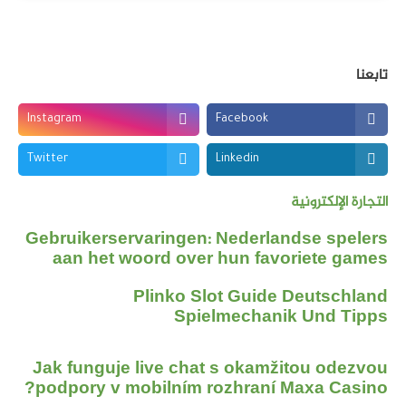
تابعنا
Instagram
Facebook
Twitter
Linkedin
التجارة الإلكترونية
Gebruikerservaringen: Nederlandse spelers
aan het woord over hun favoriete games
Plinko Slot Guide Deutschland
Spielmechanik Und Tipps
Jak funguje live chat s okamžitou odezvou
podpory v mobilním rozhraní Maxa Casino?