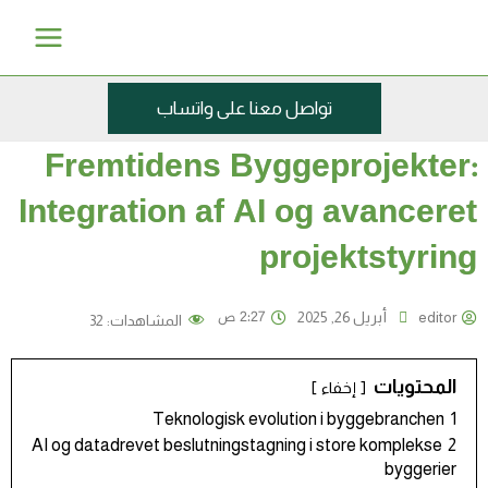
خطي
Main
لى
Menu
لمحتوى
تواصل معنا على واتساب
Fremtidens Byggeprojekter:
Integration af AI og avanceret
projektstyring
2:27 ص
editor
أبريل 26, 2025
المشاهدات:
32
المحتويات
إخفاء
Teknologisk evolution i byggebranchen
1
AI og datadrevet beslutningstagning i store komplekse
2
byggerier