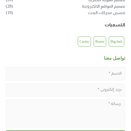
تصميم المواقع الالكترونية
(28)
تحسين محركات البحث
(19)
التسميات
Casino
Bonus
Bigclash
تواصل معنا