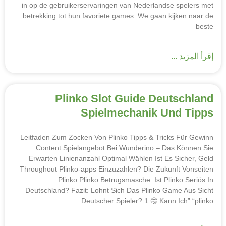
in op de gebruikerservaringen van Nederlandse spelers met
betrekking tot hun favoriete games. We gaan kijken naar de
beste
إقرأ المزيد ...
Plinko Slot Guide Deutschland
Spielmechanik Und Tipps
Leitfaden Zum Zocken Von Plinko Tipps & Tricks Für Gewinn
Content Spielangebot Bei Wunderino – Das Können Sie
Erwarten Linienanzahl Optimal Wählen Ist Es Sicher, Geld
Throughout Plinko-apps Einzuzahlen? Die Zukunft Vonseiten
Plinko Plinko Betrugsmasche: Ist Plinko Seriös In
Deutschland? Fazit: Lohnt Sich Das Plinko Game Aus Sicht
Deutscher Spieler? 1 🤔 Kann Ich” “plinko