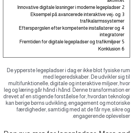
aktivitet
Innovative digitale løsninger i moderne legepladser
2
Eksempel på avancerede interaktive vej- og
3
trafikalarmssystemer
Efterspørgslen efter kompetente installatører og
4
integratorer
Fremtiden for digitale legepladser og trafikmiljøer
5
Konklusion
6
De ypperste legepladser i dag er ikke blot fysiske r
med legeredskaber. De udvikler sig t
multifunktionelle, digitale og interaktive miljøer, hv
leg og læring går hånd i hånd. Denne transformation 
drevet af en stigende forståelse for, hvordan teknolo
kan berige børns udvikling, engagement og motoris
færdigheder, samtidig med at de får nye, sikre 
engagerende oplevelse