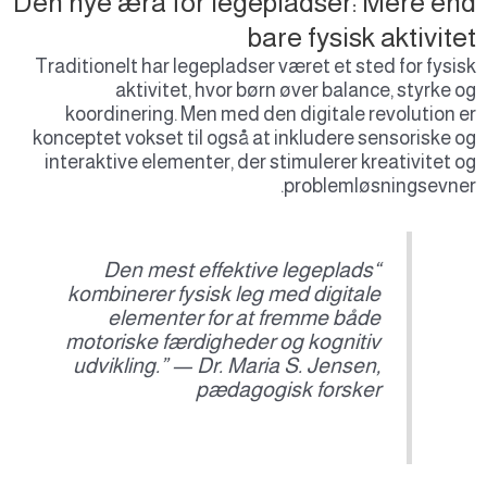
Den nye æra for legepladser: Mere en
bare fysisk aktivite
Traditionelt har legepladser været et sted for fysi
aktivitet, hvor børn øver balance, styrke 
koordinering. Men med den digitale revolution 
konceptet vokset til også at inkludere sensoriske 
interaktive elementer, der stimulerer kreativitet 
problemløsningsevne
“Den mest effektive legeplads
kombinerer fysisk leg med digitale
elementer for at fremme både
motoriske færdigheder og kognitiv
udvikling.” — Dr. Maria S. Jensen,
pædagogisk forsker