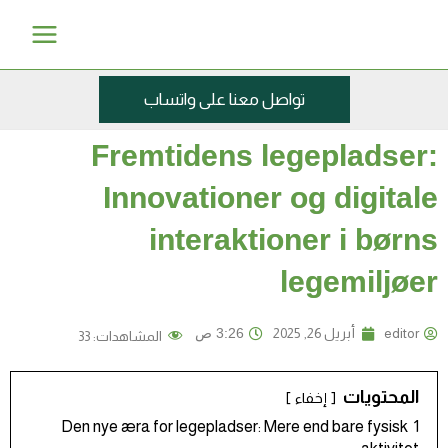
ي
Main
Menu
توى
تواصل معنا على واتساب
Fremtidens legepladser
Innovationer og digital
interaktioner i børn
legemiljøe
editor
أبريل 26, 2025
3:26 ص
المشاهدات:
33
المحتويات
إخفاء
Den nye æra for legepladser: Mere end bare fysisk
1