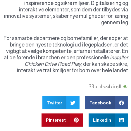
inspirerende og sikre miljøer. Digitalisering 
interaktive elementer, som dem der tilbydes v
innovative systemer, skaber nye muligheder for læri
gennem le
For samarbejdspartnere og børnefamilier, der søger 
bringe den nyeste teknologi ud i legepladsen, er d
vigtigt at vælge kompetente, erfarne installatører. 
af de førende i branchen er den professionelle
install
Chicken Drive Road Play
, der kan skabe sikr
interaktive trafikmiljøer for børn over hele lande
المشاهدات:
33
Twitter
Facebook
Pinterest
LinkedIn