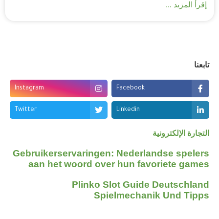
إقرأ المزيد ...
تابعنا
Instagram
Facebook
Twitter
Linkedin
التجارة الإلكترونية
Gebruikerservaringen: Nederlandse spelers
aan het woord over hun favoriete games
Plinko Slot Guide Deutschland
Spielmechanik Und Tipps