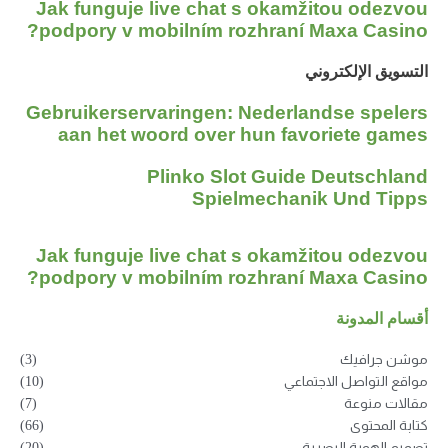
Jak funguje live chat s okamžitou odezvou
podpory v mobilním rozhraní Maxa Casino?
التسويق الإلكتروني
Gebruikerservaringen: Nederlandse spelers
aan het woord over hun favoriete games
Plinko Slot Guide Deutschland
Spielmechanik Und Tipps
Jak funguje live chat s okamžitou odezvou
podpory v mobilním rozhraní Maxa Casino?
أقسام المدونة
موشن جرافيك
(3)
مواقع التواصل الاجتماعي
(10)
مقالات منوعة
(7)
كتابة المحتوى
(66)
تصميم الهوية البصرية
(20)