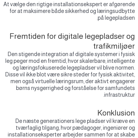
At vælge den rigtige installationsekspert er afgøren
for at maksimere både sikkerhed og læringsudbyt
på legepladse
Fremtiden for digitale legepladser o
trafikmiljøe
Den stigende integration af digitale systemer i fysi
leg peger mod en fremtid, hvor skalerbare, intelligen
og læringsfokuserede legepladser vil blive norme
Disse vil ikke blot være sikre steder for fysisk aktivite
men også virtuelle læringsrum, der aktivt engager
børns nysgerrighed og forståelse for samfunde
infrastruktu
Konklusio
De næste generationers lege pladser vil kræve 
tværfaglig tilgang, hvor pædagoger, ingeniører 
installationseksperter arbejder sammen for at ska