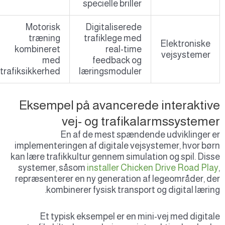
specielle briller
Motorisk
Digitaliserede
træning
trafiklege med
Elektroniske
kombineret
real-time
vejsystemer
med
feedback og
trafiksikkerhed
læringsmoduler
Eksempel på avancerede interaktiv
vej- og trafikalarmssysteme
En af de mest spændende udviklinger 
implementeringen af digitale vejsystemer, hvor bø
kan lære trafikkultur gennem simulation og spil. Dis
systemer, såsom
installer Chicken Drive Road Pla
repræsenterer en ny generation af legeområder, d
kombinerer fysisk transport og digital lærin
Et typisk eksempel er en mini-vej med digita