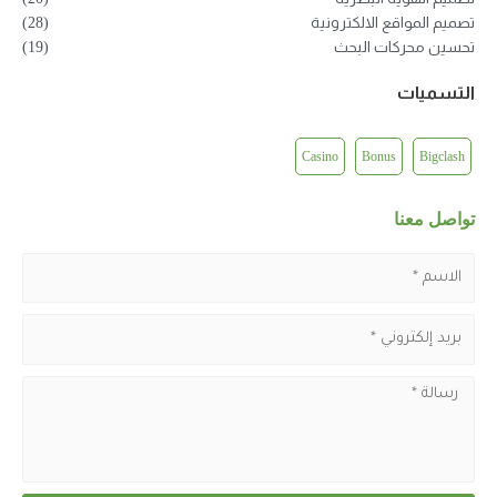
(28)
(19)