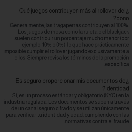
¿Qué juegos 
Generalmente, las
Los juegos de 
suelen contribu
ejemplo, 10%
imposible cumplir el
ellos. Siempre r
¿Es seguro pr
Sí, es un proceso
industria regulada.
de un canal segur
para verificar tu i