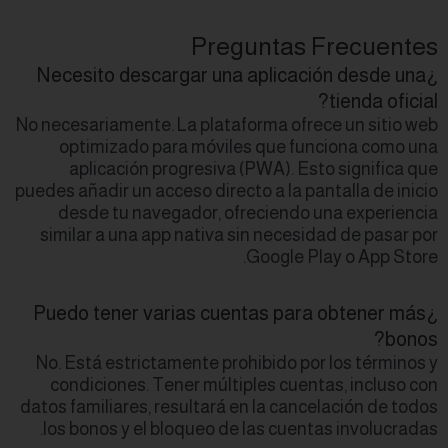
¿Necesito desca
No necesariamente. 
optimizado pa
aplicación pr
puedes añadir un acc
desde tu naveg
similar a una app
¿Puedo tener va
No. Está estricta
condiciones. Te
datos familiares, r
los bonos y el b