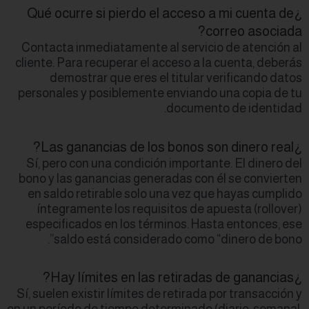
¿Qué ocurre si p
Contacta inmediat
cliente. Para recup
demostrar que
personales y posi
Sí, pero con una 
bono y las gananci
en saldo retirab
íntegramente lo
especificados en 
saldo está c
Sí, suelen existir l