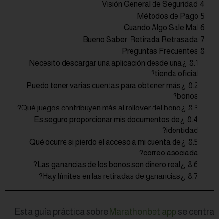
¿Necesito descar
¿Puedo tener var
¿Es seguro pro
¿Qué ocurre si p
Esta guía práctic