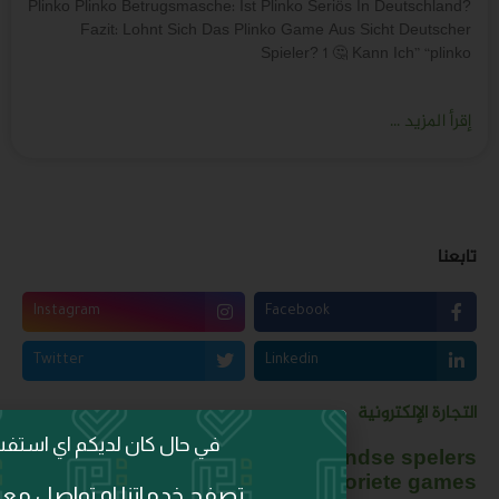
Plinko Plinko Betrugsma
Fazit: Lohnt Si
Instagram
Twitter
حال كان لديكم اي استفسار
Gebruikerserva
aan het woo
دماتنا او تواصل معنا الان