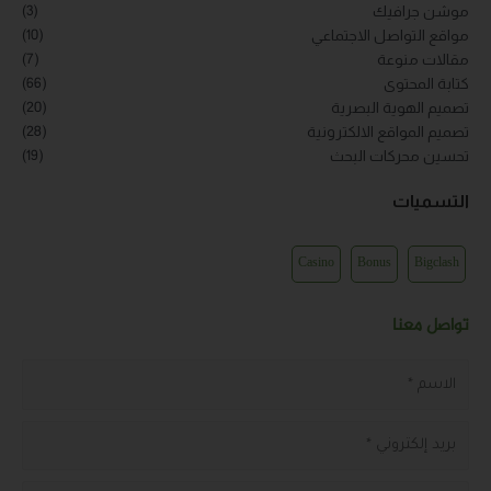
(3)
(10)
(7)
(66)
(20)
(28)
(19)