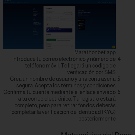
Introduce tu cor
teléfono mó
Crea un nombre d
segura. Acepta 
Confirma tu cuenta 
a tu correo ele
completo, pero 
completar la veri