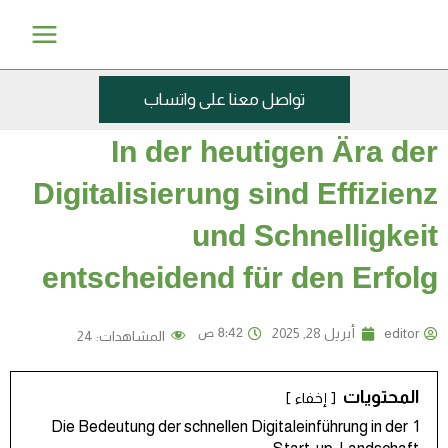
Main
Menu
 واتساب
In der
Digitalisier
entscheide
المشاهدات:
24
Die Bedeutung der sch