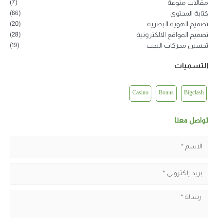
(7)
(66)
(20)
(28)
(19)