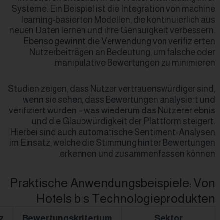
Systeme. Ein Beispiel ist die I
learning
-basierten Modellen,
neuen Daten lernen und ihre G
Ebenso gewinnt die Verwend
Nutzerbeiträgen an Bedeu
manipulative Bewer
Studien zeigen, dass Nutzer ve
wenn sie sehen, dass Bewer
verifiziert wurden – was wiede
und die Glaubwürdigkeit d
Hierbei sind auch automatisc
im Einsatz, welche die Stimmu
erkennen und zu
Praktische Anwendung
Hotels bis Techn
Technologieeinsatz
Bewertungskriterium