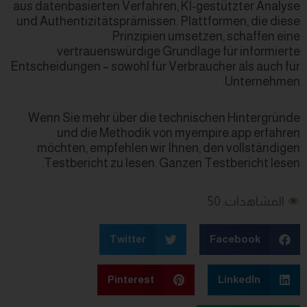
aus datenbasierten Verfahren,
und Authentizitätsprämissen. 
Prinzipien u
vertrauenswürdige Gru
Entscheidungen – sowohl für Ve
Wenn Sie mehr über die tec
und die Methodik von 
möchten, empfehlen wir Ih
Testbericht zu lesen. Gan
Twitter
Pinterest