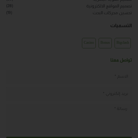
(28)
(19)