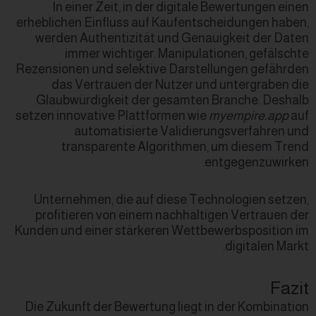
In einer Zeit, in der dig
erheblichen Einfluss auf Kauf
werden Authentizität und 
immer wichtiger. Mani
Rezensionen und selektive Da
das Vertrauen der Nutze
Glaubwürdigkeit der gesa
setzen innovative Plattformen
automatisierte Vali
transparente Algorit
Unternehmen, die auf diese
profitieren von einem nach
Kunden und einer stärkeren W
Die Zukunft der Bewertung li