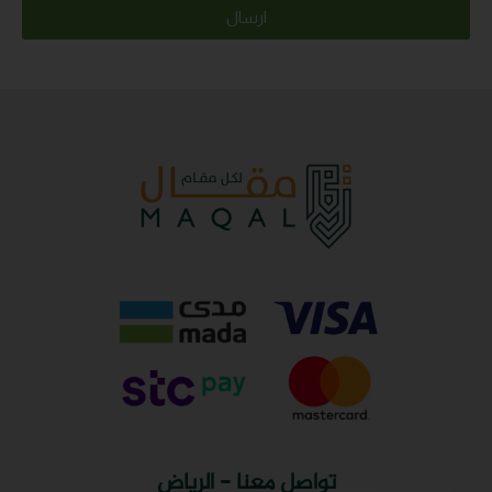
ارسال
 معنا - الرياض