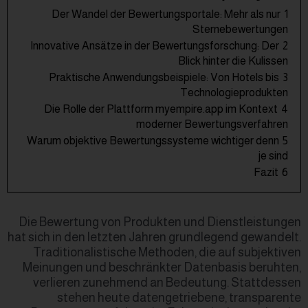
Der Wandel der Bewertungsp
Innovative Ansätze in der Bewe
Praktische Anwendungsbeisp
Die Rolle der Plattform mye
moderner
Warum objektive Bewertungssys
Die Bewertung von Produkten
hat sich in den letzten Jahren 
Traditionalistische Methode
Meinungen und beschränkter
verlieren zunehmend an B
stehen heute datenget