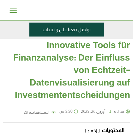
خطي
Main
ى
Menu
محتوى
تواصل معنا على واتساب
Innovative Tools für
Finanzanalyse: Der Einfluss
von Echtzeit-
Datenvisualisierung auf
Investmententscheidungen
2:20 ص
editor
أبريل 26, 2025
المشاهدات:
29
المحتويات
إخفاء