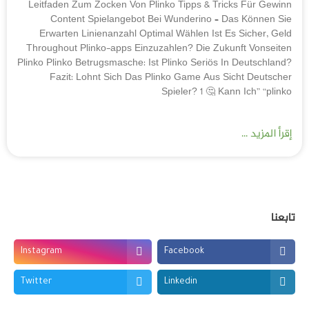
Leitfaden Zum Zocken Von Plinko Tipps & Tricks Für Gewinn
Content Spielangebot Bei Wunderino – Das Können Sie
Erwarten Linienanzahl Optimal Wählen Ist Es Sicher, Geld
Throughout Plinko-apps Einzuzahlen? Die Zukunft Vonseiten
Plinko Plinko Betrugsmasche: Ist Plinko Seriös In Deutschland?
Fazit: Lohnt Sich Das Plinko Game Aus Sicht Deutscher
Spieler? 1 🤔 Kann Ich” “plinko
إقرأ المزيد ...
تابعنا
Instagram
Facebook
Twitter
Linkedin