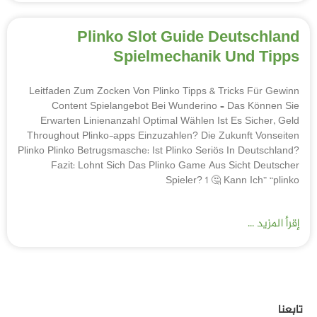
Plinko Slot Guide Deutschland
Spielmechanik Und Tipps
Leitfaden Zum Zocken Von Plinko Tipps & Tricks Für Gewinn
Content Spielangebot Bei Wunderino – Das Können Sie
Erwarten Linienanzahl Optimal Wählen Ist Es Sicher, Geld
Throughout Plinko-apps Einzuzahlen? Die Zukunft Vonseiten
Plinko Plinko Betrugsmasche: Ist Plinko Seriös In Deutschland?
Fazit: Lohnt Sich Das Plinko Game Aus Sicht Deutscher
Spieler? 1 🤔 Kann Ich” “plinko
إقرأ المزيد ...
تابعنا