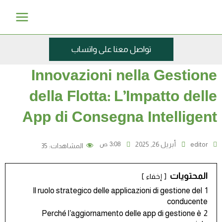
طي
Main
ى
Menu
محتوى
تواصل معنا على واتساب
Innovazioni nella Gestion
della Flotta: L’Impatto dell
App di Consegna Intelligen
3:08 ص
editor
أبريل 26, 2025
المشاهدات:
35
المحتويات
إخفاء
Il ruolo strategico delle applicazioni di gestione del
1
conducente
Perché l’aggiornamento delle app di gestione è
2