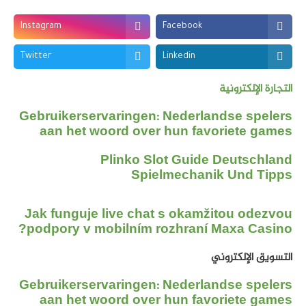
Instagram
Facebook
Twitter
Linkedin
التجارة الإلكترونية
Gebruikerservaringen: Nederlandse spelers
aan het woord over hun favoriete games
Plinko Slot Guide Deutschland
Spielmechanik Und Tipps
Jak funguje live chat s okamžitou odezvou
podpory v mobilním rozhraní Maxa Casino?
التسويق الإلكتروني
Gebruikerservaringen: Nederlandse spelers
aan het woord over hun favoriete games