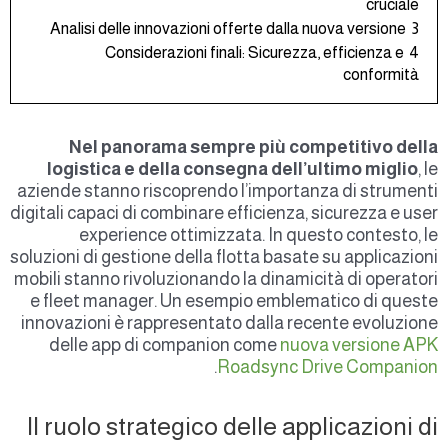
cruciale
Analisi delle innovazioni offerte dalla nuova versione
3
Considerazioni finali: Sicurezza, efficienza e
4
conformità
Nel panorama sempre più competitivo dell
logistica e della consegna dell’ultimo miglio
, l
aziende stanno riscoprendo l’importanza di strument
digitali capaci di combinare efficienza, sicurezza e use
experience ottimizzata. In questo contesto, l
soluzioni di gestione della flotta basate su applicazion
mobili stanno rivoluzionando la dinamicità di operator
e fleet manager. Un esempio emblematico di quest
innovazioni è rappresentato dalla recente evoluzion
delle app di companion come
nuova versione AP
.
Roadsync Drive Companio
Il ruolo strategico delle applicazioni d