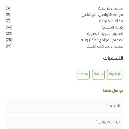
(3)
موشن جرافيك
(10)
مواقع التواصل الاجتماعي
(7)
مقالات منوعة
(66)
كتابة المحتوى
(20)
تصميم الهوية البصرية
(28)
تصميم المواقع الالكترونية
(19)
تحسين محركات البحث
التسميات
Casino
Bonus
Bigclash
تواصل معنا