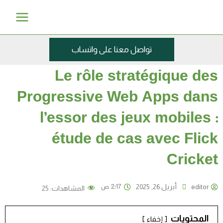
خطي
Main
لى
Menu
لمحتوى
تواصل معنا على واتساب
Le rôle stratégique des
Progressive Web Apps dans
l’essor des jeux mobiles :
étude de cas avec Flick
Cricket
2:17 ص
editor
أبريل 26, 2025
المشاهدات:
25
المحتويات
إخفاء