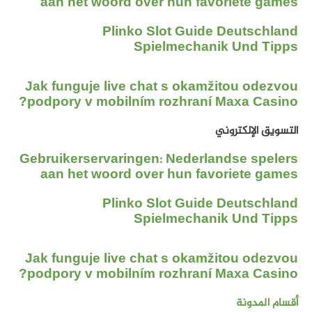
aan het woord over hun favoriete games
Plinko Slot Guide Deutschland
Spielmechanik Und Tipps
Jak funguje live chat s okamžitou odezvou
podpory v mobilním rozhraní Maxa Casino?
التسويق الإلكتروني
Gebruikerservaringen: Nederlandse spelers
aan het woord over hun favoriete games
Plinko Slot Guide Deutschland
Spielmechanik Und Tipps
Jak funguje live chat s okamžitou odezvou
podpory v mobilním rozhraní Maxa Casino?
أقسام المدونة