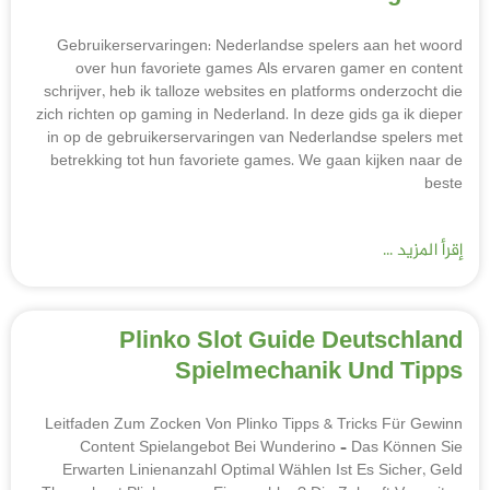
Gebruikerservaringen: Nederlandse spelers aan het woord
over hun favoriete games Als ervaren gamer en content
schrijver, heb ik talloze websites en platforms onderzocht die
zich richten op gaming in Nederland. In deze gids ga ik dieper
in op de gebruikerservaringen van Nederlandse spelers met
betrekking tot hun favoriete games. We gaan kijken naar de
beste
إقرأ المزيد ...
Plinko Slot Guide Deutschland
Spielmechanik Und Tipps
Leitfaden Zum Zocken Von Plinko Tipps & Tricks Für Gewinn
Content Spielangebot Bei Wunderino – Das Können Sie
Erwarten Linienanzahl Optimal Wählen Ist Es Sicher, Geld