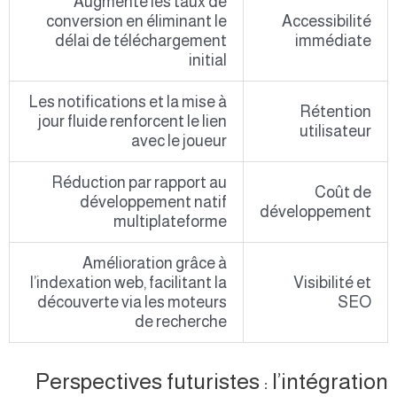
Augmente les taux de
conversion en éliminant le
Accessibilité
délai de téléchargement
immédiate
initial
Les notifications et la mise à
Rétention
jour fluide renforcent le lien
utilisateur
avec le joueur
Réduction par rapport au
Coût de
développement natif
développement
multiplateforme
Amélioration grâce à
l’indexation web, facilitant la
Visibilité et
découverte via les moteurs
SEO
de recherche
Perspectives futuristes : l’intégration