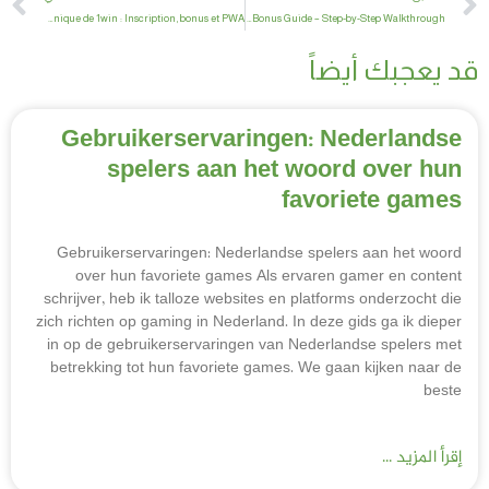
Guide technique de 1win : Inscription, bonus et PWA
Cafe Casino Bonus Guide – Step-by-Step Walkthrough
قد يعجبك أيضاً
Gebruikerservaringen: Nederlandse
spelers aan het woord over hun
favoriete games
Gebruikerservaringen: Nederlandse spelers aan het woord
over hun favoriete games Als ervaren gamer en content
schrijver, heb ik talloze websites en platforms onderzocht die
zich richten op gaming in Nederland. In deze gids ga ik dieper
in op de gebruikerservaringen van Nederlandse spelers met
betrekking tot hun favoriete games. We gaan kijken naar de
beste
إقرأ المزيد ...