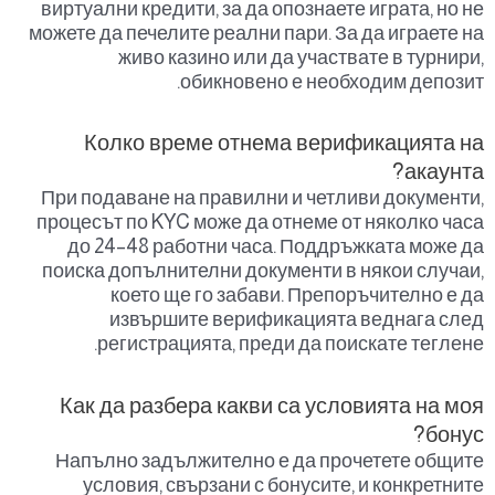
виртуални кредити, за да опознаете играта, но не
можете да печелите реални пари. За да играете на
живо казино или да участвате в турнири,
обикновено е необходим депозит.
Колко време отнема верификацията на
акаунта?
При подаване на правилни и четливи документи,
процесът по KYC може да отнеме от няколко часа
до 24–48 работни часа. Поддръжката може да
поиска допълнителни документи в някои случаи,
което ще го забави. Препоръчително е да
извършите верификацията веднага след
регистрацията, преди да поискате теглене.
Как да разбера какви са условията на моя
бонус?
Напълно задължително е да прочетете общите
условия, свързани с бонусите, и конкретните