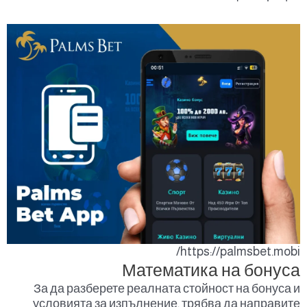
https://palmsbet.mobi/
Математика на бонуса
За да разберете реалната стойност на бонуса и
условията за изпълнение, трябва да направите