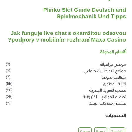
Plinko Slot Guide Deutschland
Spielmechanik Und Tipps
Jak funguje live chat s okamžitou odezvou
podpory v mobilním rozhraní Maxa Casino?
أقسام المدونة
(3)
موشن جرافيك
(10)
مواقع التواصل الاجتماعي
(7)
مقالات منوعة
(66)
كتابة المحتوى
(20)
تصميم الهوية البصرية
(28)
تصميم المواقع الالكترونية
(19)
تحسين محركات البحث
التسميات