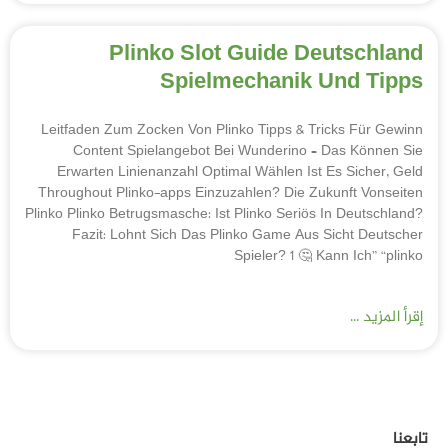
Plinko Slot Guide Deutschland
Spielmechanik Und Tipps
Leitfaden Zum Zocken Von Plinko Tipps & Tricks Für Gewinn
Content Spielangebot Bei Wunderino – Das Können Sie
Erwarten Linienanzahl Optimal Wählen Ist Es Sicher, Geld
Throughout Plinko-apps Einzuzahlen? Die Zukunft Vonseiten
Plinko Plinko Betrugsmasche: Ist Plinko Seriös In Deutschland?
Fazit: Lohnt Sich Das Plinko Game Aus Sicht Deutscher
Spieler? 1 🤔 Kann Ich” “plinko
إقرأ المزيد ...
تابعنا