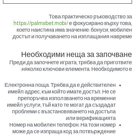
Това практическо ръководство за
https://palmsbet.mobi/
е фокусирано върху това,
което наистина има значение: бонуси, мобилен
достъп и получаването на изплащания навреме.
Необходими неща за започване
Преди да започнете играта, трябва да приготвите
няколко ключови елемента. Необходимото е:
Електронна поща. Трябва да е действителен
имейл адрес, към който имате достъп. Не се
препоръчва използването на временни
имейл услуги, тъй като те могат да създадат
проблеми с възстановяването на достъпа
или верификацията.
Номер на мобилен телефон. На този номер
може да се изпраща код за потвърждение