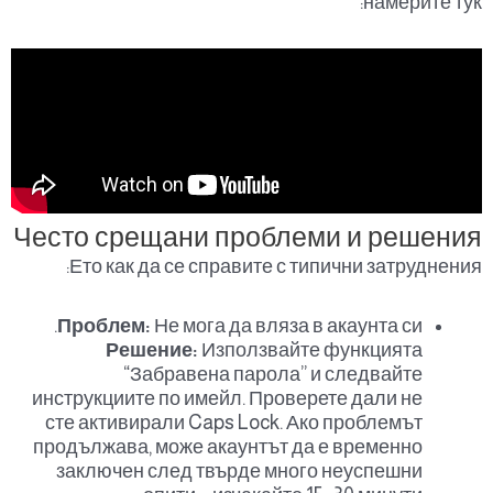
намерите тук:
Често срещани проблеми и решения
Ето как да се справите с типични затруднения:
Проблем:
Не мога да вляза в акаунта си.
Решение:
Използвайте функцията
“Забравена парола” и следвайте
инструкциите по имейл. Проверете дали не
сте активирали Caps Lock. Ако проблемът
продължава, може акаунтът да е временно
заключен след твърде много неуспешни