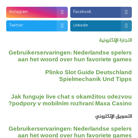
Instagram
Facebook
Twitter
Linkedin
التجارة الإلكترونية
Gebruikerservaringen: Nederlandse spelers
aan het woord over hun favoriete games
Plinko Slot Guide Deutschland
Spielmechanik Und Tipps
Jak funguje live chat s okamžitou odezvou
podpory v mobilním rozhraní Maxa Casino?
التسويق الإلكتروني
Gebruikerservaringen: Nederlandse spelers
aan het woord over hun favoriete games