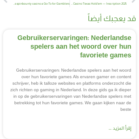
What Makes spinbounty casino a Go-To for Gamblers?
Betify Casino Texas Hold’em — Inscription 2025
قد يعجبك أيضاً
Gebruikerservaringen: Nederlandse
spelers aan het woord over hun
favoriete games
Gebruikerservaringen: Nederlandse spelers aan het woord
over hun favoriete games Als ervaren gamer en content
schrijver, heb ik talloze websites en platforms onderzocht die
zich richten op gaming in Nederland. In deze gids ga ik dieper
in op de gebruikerservaringen van Nederlandse spelers met
betrekking tot hun favoriete games. We gaan kijken naar de
beste
إقرأ المزيد ...