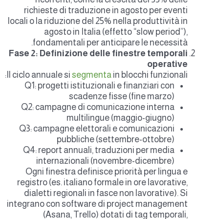
richieste di traduzione in agosto per eventi
locali o la riduzione del 25% nella produttività in
agosto in Italia (effetto “slow period”),
fondamentali per anticipare le necessità.
Fase 2: Definizione delle finestre temporali
operative
Il ciclo annuale si
segmenta
in blocchi funzionali:
Q1: progetti istituzionali e finanziari con
scadenze fisse (fine marzo)
Q2: campagne di comunicazione interna
multilingue (maggio-giugno)
Q3: campagne elettorali e comunicazioni
pubbliche (settembre-ottobre)
Q4: report annuali, traduzioni per media
internazionali (novembre-dicembre)
Ogni finestra definisce priorità per lingua e
registro (es. italiano formale in ore lavorative,
dialetti regionali in fasce non lavorative). Si
integrano con software di project management
(Asana, Trello) dotati di tag temporali,