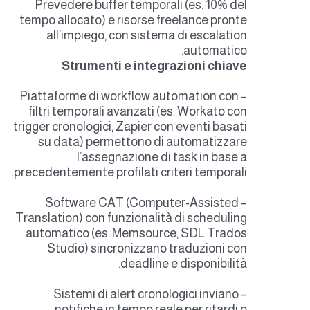
Prevedere buffer temporali (es. 10% del
tempo allocato) e risorse freelance pronte
all’impiego, con sistema di escalation
automatico.
Strumenti e integrazioni chiave
– Piattaforme di workflow automation con
filtri temporali avanzati (es. Workato con
trigger cronologici, Zapier con eventi basati
su data) permettono di automatizzare
l’assegnazione di task in base a
precedentemente profilati criteri temporali.
– Software CAT (Computer-Assisted
Translation) con funzionalità di scheduling
automatico (es. Memsource, SDL Trados
Studio) sincronizzano traduzioni con
deadline e disponibilità.
– Sistemi di alert cronologici inviano
notifiche in tempo reale per ritardi o