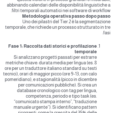
abbinando calendari delle disponibilità linguistiche a
filtri temporali automatici nei software di workflow.
Metodologia operativa passo dopo passo
Uno dei pilastri del Tier 2 è la segmentazione
temporale, che richiede un processo strutturato in tre
fasi:
Fase 1: Raccolta dati storici e profilazione
temporale
Si analizzano progetti passati per estrarre
metriche chiave: durata media per lingua (es. 8
ore per un traduttore italiano standard su testi
tecnici), orari di maggior picco (ore 9-13, con calo
pomeridiano), e stagionalità (picco in dicembre
per comunicazioni pubbliche). Si crea un
database cronologico con tag per lingua,
competenza, periodo e tipo task (es.
“comunicato stampa interno”, “traduzione
manuale urgente”). Si identificano pattern
ricorrenti, come la crescita del 35% delle