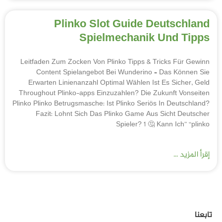
Plinko Slot Guide Deutschland
Spielmechanik Und Tipps
Leitfaden Zum Zocken Von Plinko Tipps & Tricks Für Gewinn
Content Spielangebot Bei Wunderino – Das Können Sie
Erwarten Linienanzahl Optimal Wählen Ist Es Sicher, Geld
Throughout Plinko-apps Einzuzahlen? Die Zukunft Vonseiten
Plinko Plinko Betrugsmasche: Ist Plinko Seriös In Deutschland?
Fazit: Lohnt Sich Das Plinko Game Aus Sicht Deutscher
Spieler? 1 🤔 Kann Ich” “plinko
إقرأ المزيد ...
تابعنا