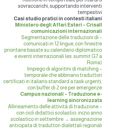
sovraccarichi, supportando interventi
tempestivi.
Casi studio pratici in contesti italiani
Ministero degli Affari Esteri – Crisall
:
comunicazioni internazionali
– Segmentazione delle traduzioni di
comunicati in 12 lingue, con finestre
prioritarie basate su calendario diplomatico
e eventi internazionali (es. summit G7 a
Roma).
– Impiego di algoritmi di matching
temporale che abbinano traduttori
certificati in italiano standard a task urgenti,
con buffer di 2 ore per emergenze.
Campus nazionali – Traduzione e-
:
learning sincronizzata
– Allineamento delle attività di traduzione
con cicli didattici scolastici: inizio anno
scolastico in settembre → assegnazione
anticipata di traduttori dialettali regionali