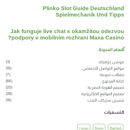
Plinko Slot Guide Deutschland
Spielmechanik Und Tipps
Jak funguje live chat s okamžitou odezvou
podpory v mobilním rozhraní Maxa Casino?
أقسام المدونة
(3)
موشن جرافيك
(10)
مواقع التواصل الاجتماعي
(7)
مقالات منوعة
(66)
كتابة المحتوى
(20)
تصميم الهوية البصرية
(28)
تصميم المواقع الالكترونية
(19)
تحسين محركات البحث
التسميات
Casino
Bonus
Bigclash