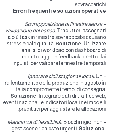
sovraccarichi.
Errori frequenti e soluzioni operative
Sovrapposizione di finestre senza
–
validazione del carico:
Traduttori assegnati
a più task in finestre sovrapposte causano
stress e calo qualità.
Soluzione:
Utilizzare
analisi di workload con dashboard di
monitoraggio e feedback diretto dai
linguisti per validare le finestre temporali.
Ignorare cicli stagionali locali:
Un
–
rallentamento della produzione in agosto in
Italia compromette i tempi di consegna.
Soluzione:
Integrare dati di traffico web,
eventi nazionali e indicatori locali nei modelli
predittivi per aggiustare le allocazioni.
Mancanza di flessibilità:
Blocchi rigidi non
–
gestiscono richieste urgenti.
Soluzione: