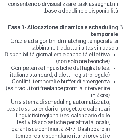
consentendo di visualizzare task assegnati in
base a deadline e disponibilità.
Fase 3: Allocazione dinamica e scheduling
temporale
Grazie ad algoritmi di matching temporale, si
abbinano traduttori a task in base a:
Disponibilità giornaliera e capacità effettiva
(non solo ore teoriche)
Competenze linguistiche dettagliate (es.
italiano standard, dialetti, registro legale)
Conflitti temporali e buffer di emergenza
(es. traduttori freelance pronti a intervenire
in 2 ore)
Un sistema di scheduling automatizzato,
basato su calendari di progetto e calendari
linguistici regionali (es. calendario delle
festività scolastiche per attività locali),
garantisce continuità 24/7. Dashboard in
tempo reale segnalano ritardi previsti e