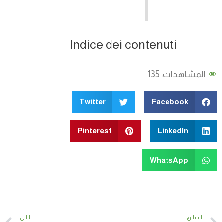
Indice dei contenuti
المشاهدات:
135
Twitter
Facebook
Pinterest
LinkedIn
WhatsApp
t
Prev
السابق
التالي