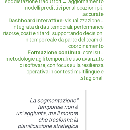
soddisfazione traduttori → aggiornamento
modelli predittivi per allocazioni più
accurate.
Dashboard interattive:
visualizzazione
–
integrata di dati temporali, performance
risorse, costi e ritardi, supportando decisioni
in tempo reale da parte del team di
coordinamento.
Formazione continua:
corsi su
–
metodologie agili temporali e uso avanzato
di software, con focus sulla resilienza
operativa in contesti multilingue e
stagionali.
“La segmentazione
temporale non è
un’aggiunta, ma il motore
che trasforma la
pianificazione strategica