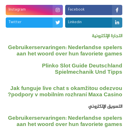
Instagram
Facebook
Twitter
Linkedin
التجارة الإلكترونية
Gebruikerservaringen: Nederlandse spelers
aan het woord over hun favoriete games
Plinko Slot Guide Deutschland
Spielmechanik Und Tipps
Jak funguje live chat s okamžitou odezvou
podpory v mobilním rozhraní Maxa Casino?
التسويق الإلكتروني
Gebruikerservaringen: Nederlandse spelers
aan het woord over hun favoriete games