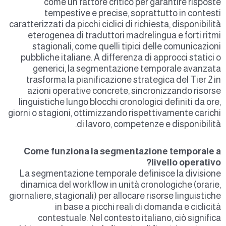
come un fattore critico per garantire risposte
tempestive e precise, soprattutto in contesti
caratterizzati da picchi ciclici di richiesta, disponibilità
eterogenea di traduttori madrelingua e forti ritmi
stagionali, come quelli tipici delle comunicazioni
pubbliche italiane. A differenza di approcci statici o
generici, la segmentazione temporale avanzata
trasforma la pianificazione strategica del Tier 2 in
azioni operative concrete, sincronizzando risorse
linguistiche lungo blocchi cronologici definiti da ore,
giorni o stagioni, ottimizzando rispettivamente carichi
di lavoro, competenze e disponibilità.
Come funziona la segmentazione temporale a
livello operativo?
La segmentazione temporale definisce la divisione
dinamica del workflow in unità cronologiche (orarie,
giornaliere, stagionali) per allocare risorse linguistiche
in base a picchi reali di domanda e ciclicità
contestuale. Nel contesto italiano, ciò significa