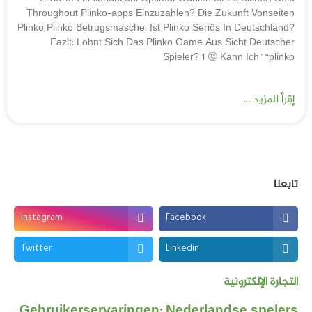
Throughout Plinko-apps Einzuzahlen? Die Zukunft Vonseiten
Plinko Plinko Betrugsmasche: Ist Plinko Seriös In Deutschland?
Fazit: Lohnt Sich Das Plinko Game Aus Sicht Deutscher
Spieler? 1 🤔 Kann Ich” “plinko
إقرأ المزيد ...
تابعنا
Instagram
Facebook
Twitter
Linkedin
التجارة الإلكترونية
Gebruikerservaringen: Nederlandse spelers