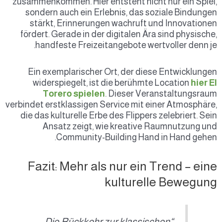
zusammenkommen. Hier entsteht nicht nur ein Spiel,
sondern auch ein Erlebnis, das soziale Bindungen
stärkt, Erinnerungen wachruft und Innovationen
fördert. Gerade in der digitalen Ära sind physische,
handfeste Freizeitangebote wertvoller denn je.
Ein exemplarischer Ort, der diese Entwicklungen
widerspiegelt, ist die berühmte Location
hier El
Torero spielen
. Dieser Veranstaltungsraum
verbindet erstklassigen Service mit einer Atmosphäre,
die das kulturelle Erbe des Flippers zelebriert. Sein
Ansatz zeigt, wie kreative Raumnutzung und
Community-Building Hand in Hand gehen.
Fazit: Mehr als nur ein Trend – eine
kulturelle Bewegung
“Die Rückkehr zur klassischen