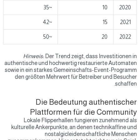
~35
10
2020
~42
15
2021
~50
20
2022
Hinweis:
Der Trend zeigt, dass Investitionen in
authentische und hochwertig restaurierte Automaten
sowie in ein starkes Gemeinschafts-Event-Programm
den größten Mehrwert für Betreiber und Besucher
schaffen.
Die Bedeutung authentischer
Plattformen für die Community
Lokale Flipperhallen fungieren zunehmend als
kulturelle Ankerpunkte, an denen technikaffine und
nostalgicleidenschaftliche Menschen