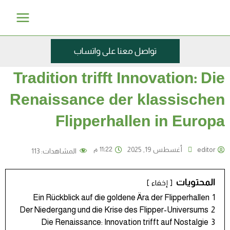
خطي
Main
لى
Menu
لمحتوى
تواصل معنا على واتساب
Tradition trifft Innovation: Die
Renaissance der klassischen
Flipperhallen in Europa
11:22 م
editor
أغسطس 19, 2025
المشاهدات:
113
المحتويات
إخفاء
Ein Rückblick auf die goldene Ära der Flipperhallen
1
Der Niedergang und die Krise des Flipper-Universums
2
Die Renaissance: Innovation trifft auf Nostalgie
3