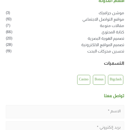
أقسام المدونة
(3)
موشن جرافيك
(10)
مواقع التواصل الاجتماعي
(7)
مقالات منوعة
(66)
كتابة المحتوى
(20)
تصميم الهوية البصرية
(28)
تصميم المواقع الالكترونية
(19)
تحسين محركات البحث
التسميات
Casino
Bonus
Bigclash
تواصل معنا