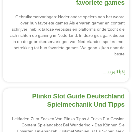
favoriete games
Gebruikerservaringen: Nederlandse spelers aan het woord
over hun favoriete games Als ervaren gamer en content
schrijver, heb ik talloze websites en platforms onderzocht die
zich richten op gaming in Nederland. In deze gids ga ik dieper
in op de gebruikerservaringen van Nederlandse spelers met
betrekking tot hun favoriete games. We gaan kijken naar de
beste
إقرأ المزيد ...
Plinko Slot Guide Deutschland
Spielmechanik Und Tipps
Leitfaden Zum Zocken Von Plinko Tipps & Tricks Für Gewinn
Content Spielangebot Bei Wunderino – Das Können Sie
Erwarten Linienanzahl Optimal Wählen Ist Es Sicher, Geld